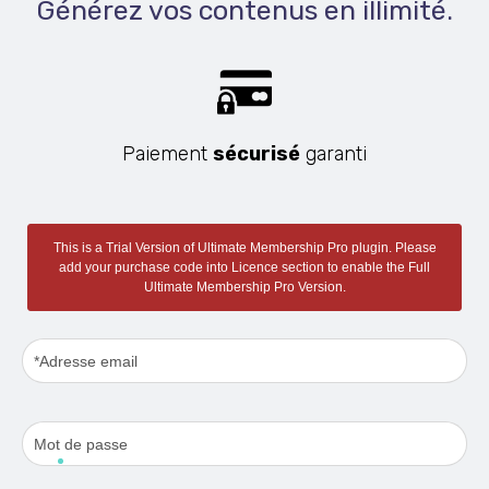
Générez vos contenus en illimité.
Paiement
sécurisé
garanti
This is a Trial Version of
Ultimate Membership Pro
plugin. Please
add your purchase code into Licence section to enable the Full
Ultimate Membership Pro
Version.