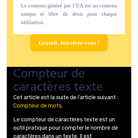
Le contenu généré par l’I/A est un contenu
unique et libre de droit pour chaque
utilisation.
Gratuit. Inscrivez-vous !
Compteur de
caractères texte
Cet article est la suite de l’article suivant :
Compteur de mots
.
Le compteur de caractères texte est un
outil pratique pour compter le nombre de
caractères dans un texte. Il est