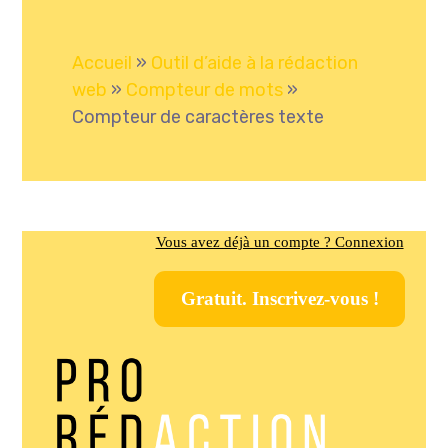
Accueil
»
Outil d’aide à la rédaction
web
»
Compteur de mots
»
Compteur de caractères texte
Vous avez déjà un compte ? Connexion
Gratuit. Inscrivez-vous !