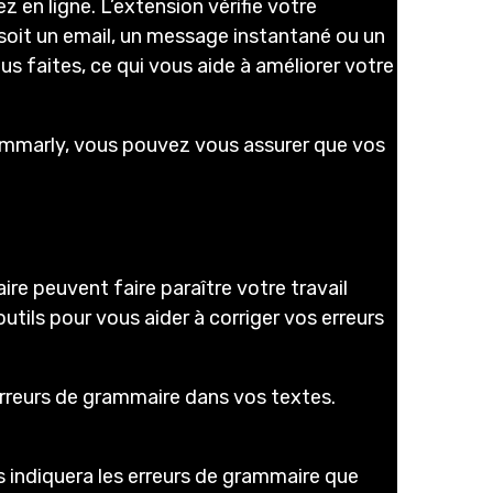
z en ligne. L’extension vérifie votre
soit un email, un message instantané ou un
 faites, ce qui vous aide à améliorer votre
rammarly, vous pouvez vous assurer que vos
re peuvent faire paraître votre travail
tils pour vous aider à corriger vos erreurs
 erreurs de grammaire dans vos textes.
ous indiquera les erreurs de grammaire que