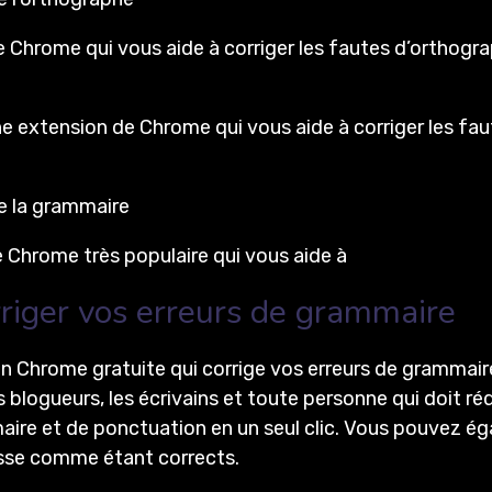
hrome qui vous aide à corriger les fautes d’orthograph
ne extension de Chrome qui vous aide à corriger les faut
de la grammaire
Chrome très populaire qui vous aide à
riger vos erreurs de grammaire
n Chrome gratuite qui corrige vos erreurs de grammair
es blogueurs, les écrivains et toute personne qui doit ré
aire et de ponctuation en un seul clic. Vous pouvez é
aisse comme étant corrects.