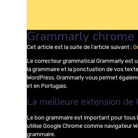
Grammarly chrome 
Cet article est la suite de l’article suivant :
G
Le correcteur grammatical Grammarly est une 
la grammaire et la ponctuation de vos text
WordPress. Grammarly vous permet également 
et en Portugais.
La meilleure extension de
Le bon grammaire est important pour tous les 
utilise Google Chrome comme navigateur Web
grammaire.