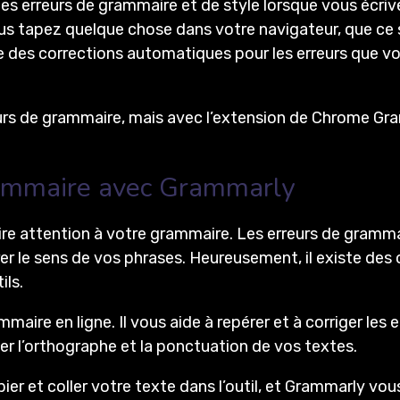
les erreurs de grammaire et de style lorsque vous écrive
s tapez quelque chose dans votre navigateur, que ce 
des corrections automatiques pour les erreurs que vous
eurs de grammaire, mais avec l’extension de Chrome G
rammaire avec Grammarly
ire attention à votre grammaire. Les erreurs de grammai
 le sens de vos phrases. Heureusement, il existe des ou
ils.
maire en ligne. Il vous aide à repérer et à corriger les
r l’orthographe et la ponctuation de vos textes.
copier et coller votre texte dans l’outil, et Grammarly v