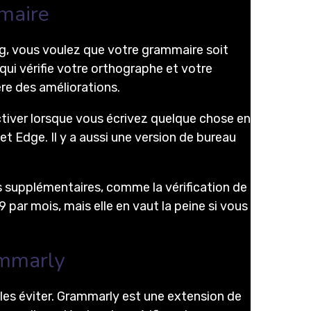
maire
g, vous voulez que votre grammaire soit
qui vérifie votre orthographe et votre
ère des améliorations.
’activer lorsque vous écrivez quelque chose en
t Edge. Il y a aussi une version de bureau
és supplémentaires, comme la vérification de
 par mois, mais elle en vaut la peine si vous
ammarly
les éviter. Grammarly est une extension de