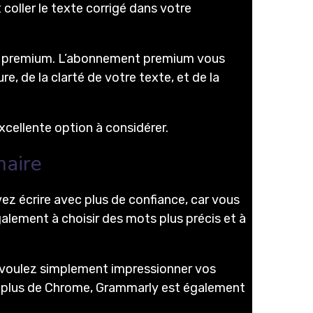
 coller le texte corrigé dans votre
ent premium. L’abonnement premium vous
e, de la clarté de votre texte, et de la
xcellente option à considérer.
maire
z écrire avec plus de confiance, car vous
lement à choisir des mots plus précis et à
s voulez simplement impressionner vos
. En plus de Chrome, Grammarly est également