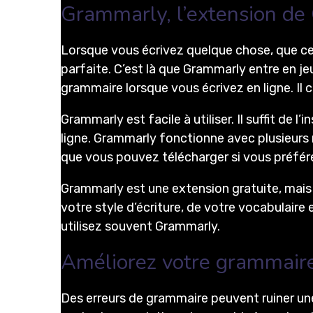
Grammarly, l’extension de
Lorsque vous écrivez quelque chose, que ce
parfaite. C’est là que Grammarly entre en je
grammaire lorsque vous écrivez en ligne. Il 
Grammarly est facile à utiliser. Il suffit de
ligne. Grammarly fonctionne avec plusieurs 
que vous pouvez télécharger si vous préfér
Grammarly est une extension gratuite, mais 
votre style d’écriture, de votre vocabulaire
utilisez souvent Grammarly.
Améliorez votre grammair
Des erreurs de grammaire peuvent ruiner un