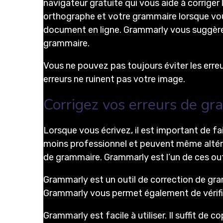
navigateur gratuite qui vous aide à corriger 
orthographe et votre grammaire lorsque vou
document en ligne. Grammarly vous suggère 
grammaire.
Vous ne pouvez pas toujours éviter les err
erreurs ne ruinent pas votre image.
Corrigez vos erreurs de g
Lorsque vous écrivez, il est important de fa
moins professionnel et peuvent même altérer
de grammaire. Grammarly est l’un de ces out
Grammarly est un outil de correction de gram
Grammarly vous permet également de vérifie
Grammarly est facile à utiliser. Il suffit de 