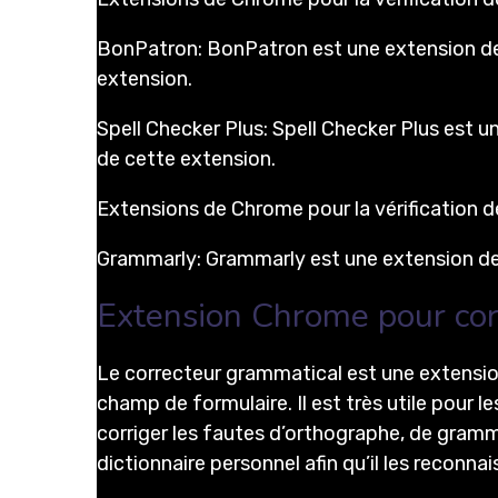
BonPatron: BonPatron est une extension de C
extension.
Spell Checker Plus: Spell Checker Plus est u
de cette extension.
Extensions de Chrome pour la vérification 
Grammarly: Grammarly est une extension de 
Extension Chrome pour cor
Le correcteur grammatical est une extensio
champ de formulaire. Il est très utile pour l
corriger les fautes d’orthographe, de gramm
dictionnaire personnel afin qu’il les reconn