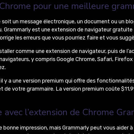
 Chrome pour une meilleure gram
 soit un message électronique, un document ou un blo
u. Grammarly est une extension de navigateur gratuite 
corrige les erreurs que vous pourriez faire et vous sugg
 l’installer comme une extension de navigateur, puis de l
navigateurs, y compris Google Chrome, Safari, Firefox e
ez.
il y a une version premium qui offre des fonctionnalit
 et de votre grammaire. La version premium coûte $11,99
e avec l’extension de Chrome Gr
e bonne impression, mais Grammarly peut vous aider à 