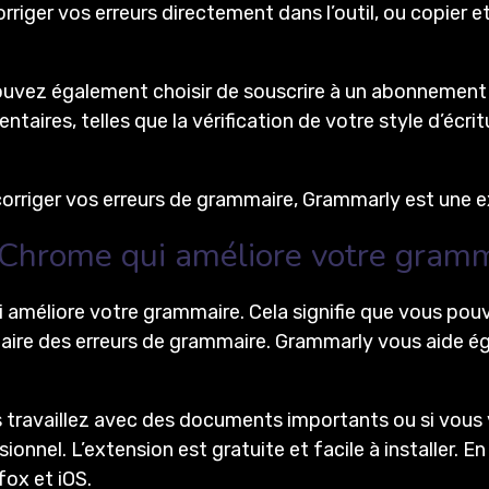
iger vos erreurs directement dans l’outil, ou copier et
 pouvez également choisir de souscrire à un abonnem
ires, telles que la vérification de votre style d’écritur
corriger vos erreurs de grammaire, Grammarly est une e
 Chrome qui améliore votre gram
améliore votre grammaire. Cela signifie que vous pouve
ire des erreurs de grammaire. Grammarly vous aide éga
us travaillez avec des documents importants ou si vou
ssionnel. L’extension est gratuite et facile à installer
fox et iOS.