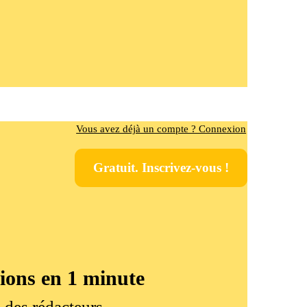
Vous avez déjà un compte ? Connexion
Gratuit. Inscrivez-vous !
tions en 1 minute
e des rédacteurs