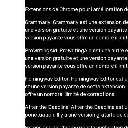
Extensions de Chrome pour l’amélioration d
Grammarly: Grammarly est une extension de C
une version gratuite et une version payante 
version payante vous offre un nombre illimit
ProWritingAid: ProWritingAid est une autre e
une version gratuite et une version payante 
version payante vous offre un nombre illimit
Hemingway Editor: Hemingway Editor est une 
et une version payante de cette extension. 
offre un nombre illimité de corrections.
After the Deadline: After the Deadline est u
ponctuation. Il y a une version gratuite de 
Extensions de Chrome pour la vérification d