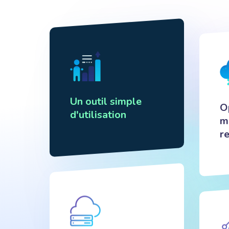
Un outil simple
O
d'utilisation
m
r