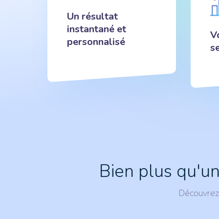
Un résultat
instantané et
Vo
personnalisé
s
Bien plus qu'un
Découvrez 