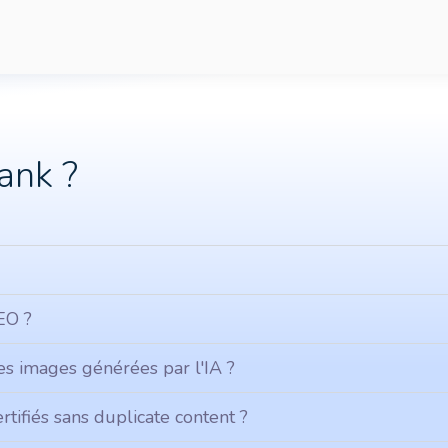
ank ?
SEO ?
les images générées par l'IA ?
tifiés sans duplicate content ?