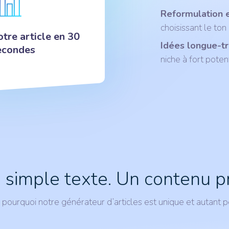
Reformulation e
choisissant le ton
tre article en 30
Idées longue-tr
econdes
niche à fort potent
 simple texte. Un contenu p
pourquoi notre générateur d’articles est unique et autant 