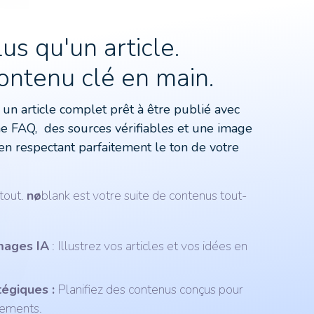
lus qu'un article.
ontenu clé en main.
un article complet prêt à être publié avec
e FAQ, des sources vérifiables et une image
 en respectant parfaitement le ton de votre
 tout.
nø
blank est votre suite de contenus tout-
mages IA
: Illustrez vos articles et vos idées en
tégiques :
Planifiez des contenus conçus pour
sements.