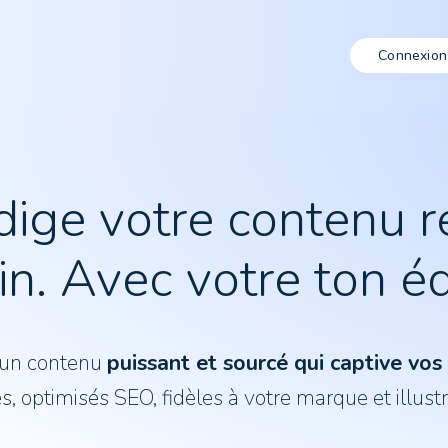
Connexion
dige votre contenu r
n.
Avec votre ton édi
 un contenu
puissant et sourcé qui captive vos
s, optimisés SEO, fidèles à votre marque et illustr