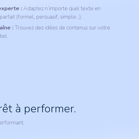
xperte :
Adaptez n’importe quel texte en
 parfait (formel, persuasif, simple…).
aîne :
Trouvez des idées de contenus sur votre
iel.
rêt à performer.
performant.