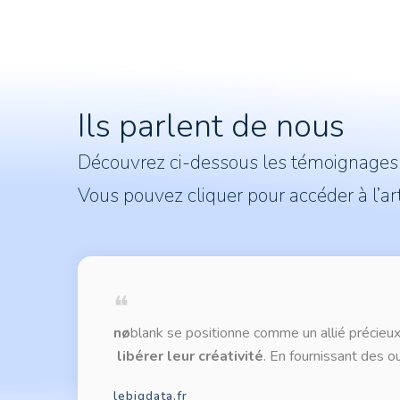
Ils parlent de nous
Découvrez ci-dessous les témoignages e
Vous pouvez cliquer pour accéder à l’ar
❝
nø
blank se positionne comme un allié précieux
libérer leur créativité
.
En fournissant des out
lebigdata.fr