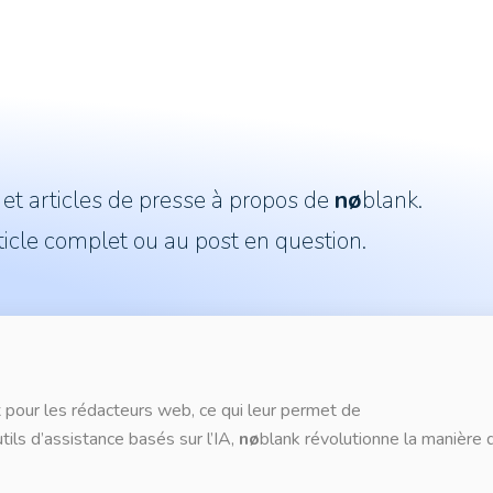
t articles de presse à propos de
nø
blank.
ticle complet ou au post en question.
 pour les rédacteurs web, ce qui leur permet de
ils d’assistance basés sur l’IA,
nø
blank révolutionne la manière 