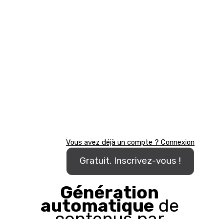
Vous avez déjà un compte ? Connexion
Gratuit. Inscrivez-vous !
Génération
automatique
de
contenus par