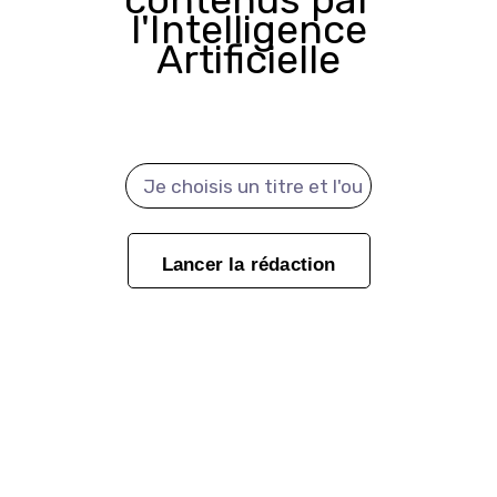
l'Intelligence
Artificielle
title