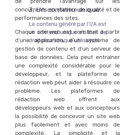
de prendre l’avantage sur les
3. Un contenu unique
concurrents en matière de qualité et de
performances des sites.
Le contenu généré par l’I/A est
Chaque site web est construit à partir
un contenu unique et libre de
d’une application, d’un système de
droit pour chaque utilisation.
gestion de contenu et d’un serveur de
base de données. Cela peut entraîner
une complexité considérable pour le
développeur, et la plateforme de
rédaction web peut aider à résoudre ce
problème. Les plateformes de
rédaction web offrent aux
développeurs web et aux concepteurs
la possibilité de concevoir un site web
plus facilement et avec moins de
complexité. La simplicité et la