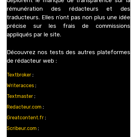
déplorent le manque de transparence sur la
rémunération des rédacteurs et des
traducteurs. Elles n’ont pas non plus une idée
précise sur les frais de commissions
appliqués par le site.
Découvrez nos tests des autres plateformes
de rédacteur web :
Textbroker
;
Writeracces
;
Textmaster
;
Redacteur.com
;
Greatcontent.fr
;
Scribeur.com
;