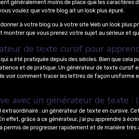
ent généralement moins de place que les caractères dr
ous voulez que votre blog ait un look plus épuré.
 donner à votre blog ou à votre site Web un look plus pr
ut montrer que vous prenez votre sujet au sérieux et q
teur de texte cursif pour apprendr
qui a été pratiquée depuis des siècles. Bien que cela pu
atience et de pratique. Un générateur de texte cursif es
 de voir comment tracer les lettres de façon uniforme e
ve avec un générateur de texte : 
il extraordinaire : un générateur de texte en cursive. Ce
 effet, grâce à ce générateur, j’ai pu apprendre à écrir
’a permis de progresser rapidement et de manière très 