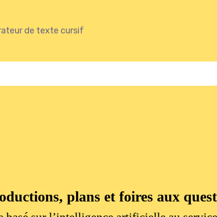
ateur de texte cursif
oductions, plans et foires aux ques
 basé sur l’intelligence artificielle au servic