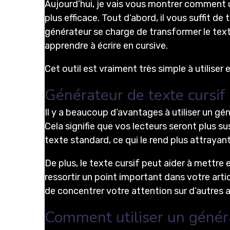
Aujourd’hui, je vais vous montrer comment u
plus efficace. Tout d’abord, il vous suffit d
générateur se charge de transformer le texte
apprendre à écrire en cursive.
Cet outil est vraiment très simple à utiliser
Générateur de texte cursif 
Il y a beaucoup d’avantages à utiliser un géné
Cela signifie que vos lecteurs seront plus s
texte standard, ce qui le rend plus attrayan
De plus, le texte cursif peut aider à mettre 
ressortir un point important dans votre arti
de concentrer votre attention sur d’autres 
Comment utiliser un généra