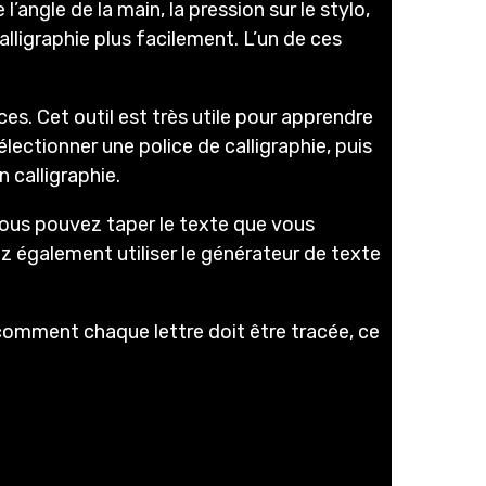
angle de la main, la pression sur le stylo,
alligraphie plus facilement. L’un de ces
es. Cet outil est très utile pour apprendre
électionner une police de calligraphie, puis
 calligraphie.
 Vous pouvez taper le texte que vous
z également utiliser le générateur de texte
r comment chaque lettre doit être tracée, ce