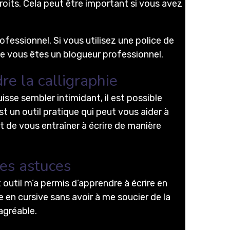
oits. Cela peut être important si vous avez
ofessionnel. Si vous utilisez une police de
ue vous êtes un blogueur professionnel.
e la calligraphie
isse sembler intimidant, il est possible
t un outil pratique qui peut vous aider à
t de vous entraîner à écrire de manière
les astuces
t outil m’a permis d’apprendre à écrire en
e en cursive sans avoir à me soucier de la
agréable.