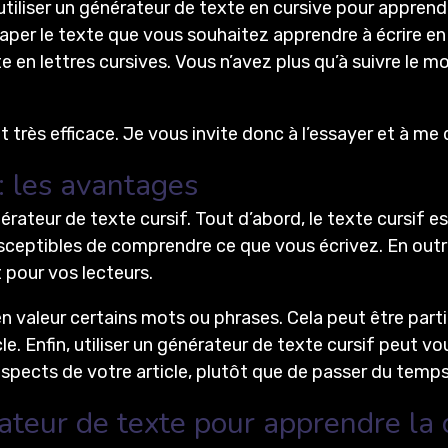
tiliser un générateur de texte en cursive pour apprend
e taper le texte que vous souhaitez apprendre à écrire en
 en lettres cursives. Vous n’avez plus qu’à suivre le 
 et très efficace. Je vous invite donc à l’essayer et à 
: les avantages
rateur de texte cursif. Tout d’abord, le texte cursif est
usceptibles de comprendre ce que vous écrivez. En outre
t pour vos lecteurs.
en valeur certains mots ou phrases. Cela peut être part
cle. Enfin, utiliser un générateur de texte cursif peut 
aspects de votre article, plutôt que de passer du temp
teur de texte pour apprendre la c