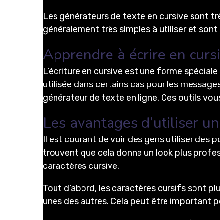
Les générateurs de texte en cursive sont très
généralement très simples à utiliser et sont
Apprendre à écrire en curs
L’écriture en cursive est une forme spéciale 
utilisée dans certains cas pour les messages 
générateur de texte en ligne. Ces outils vou
Les avantages d’utiliser un
Il est courant de voir des gens utiliser des 
trouvent que cela donne un look plus profess
caractères cursive.
Tout d’abord, les caractères cursifs sont plu
unes des autres. Cela peut être important pou