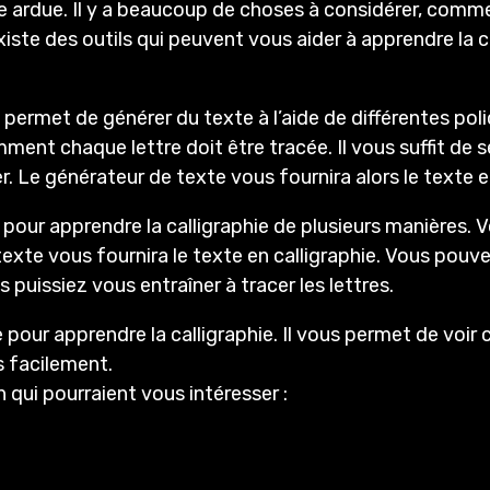
 ardue. Il y a beaucoup de choses à considérer, comme l’
existe des outils qui peuvent vous aider à apprendre la c
permet de générer du texte à l’aide de différentes polic
mment chaque lettre doit être tracée. Il vous suffit de s
. Le générateur de texte vous fournira alors le texte en
 pour apprendre la calligraphie de plusieurs manières.
exte vous fournira le texte en calligraphie. Vous pouve
 puissiez vous entraîner à tracer les lettres.
le pour apprendre la calligraphie. Il vous permet de voi
s facilement.
 qui pourraient vous intéresser :