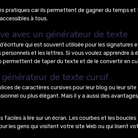
 pratiques car ils permettent de gagner du temps et faci
 accessibles à tous.
ive avec un générateur de texte
d’écriture qui est souvent utilisée pour les signatures 
personnels et les lettres. Si vous voulez apprendre à éc
s permettent de taper du texte et de le convertir en cu
 générateur de texte cursif
polices de caractères cursives pour leur blog ou leur sit
ionnel ou plus élégant. Mais il y a aussi des avantages 
s faciles à lire sur un écran. Les courbes et les boucles
r les gens qui visitent votre site Web ou qui lisent vot