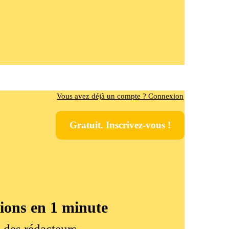
Vous avez déjà un compte ? Connexion
Gratuit. Inscrivez-vous !
tions en 1 minute
e des rédacteurs