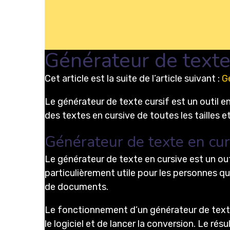
Générateur de texte
Cet article est la suite de l’article suivant :
G
Le générateur de texte cursif est un outil en 
des textes en cursive de toutes les tailles e
Générateur de texte en cu
Le générateur de texte en cursive est un out
particulièrement utile pour les personnes qu
de documents.
Le fonctionnement d’un générateur de texte en
le logiciel et de lancer la conversion. Le r