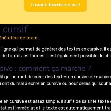
Gratuit. Inscrivez-vous !
 cursif
énérateur de texte
.
ligne qui permet de générer des textes en cursive. Il est 
t de toutes les formes. Il est également possible de choi
rsive : comment ça marche ?
il qui permet de créer des textes en cursive de manièr
i ont du mal à écrire en cursive ou pour celles qui souh
 cursive est assez simple. Il suffit de saisir le texte
ésultat est immédiat et le texte est automatiquement tr