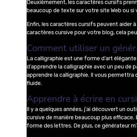
Deuxièmement, les caractères cursifs prenn
beaucoup de texte sur votre site Web ou si v
Enfin, les caractères cursifs peuvent aider à
caractères cursive pour votre blog, cela pe
Comment utiliser un généra
La calligraphie est une forme d’art élégante 
d’apprendre la calligraphie avec un peu de p
apprendre la calligraphie. Il vous permettra
fluide.
Apprendre à écrire en cursi
Il y a quelques années, j’ai découvert un out
cursive de manière beaucoup plus efficace. En
forme des lettres. De plus, ce générateur m