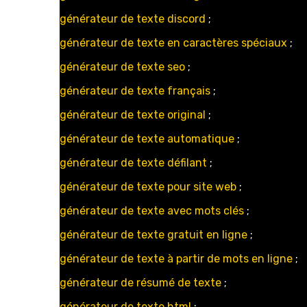
générateur de texte discord
;
générateur de texte en caractères spéciaux
;
générateur de texte seo
;
générateur de texte français
;
générateur de texte original
;
générateur de texte automatique
;
générateur de texte défilant
;
générateur de texte pour site web
;
générateur de texte avec mots clés
;
générateur de texte gratuit en ligne
;
générateur de texte à partir de mots en ligne
;
générateur de résumé de texte
;
générateur de texte html
;