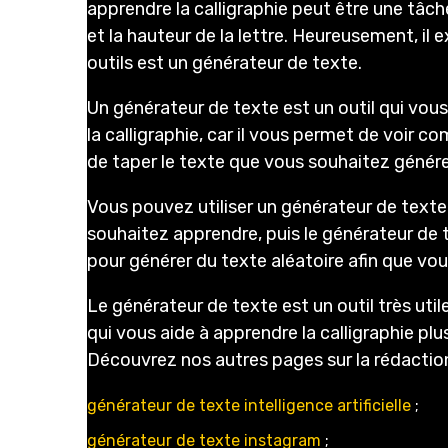
apprendre la calligraphie peut être une tâche
et la hauteur de la lettre. Heureusement, il 
outils est un générateur de texte.
Un générateur de texte est un outil qui vous 
la calligraphie, car il vous permet de voir co
de taper le texte que vous souhaitez générer
Vous pouvez utiliser un générateur de texte
souhaitez apprendre, puis le générateur de t
pour générer du texte aléatoire afin que vous
Le générateur de texte est un outil très uti
qui vous aide à apprendre la calligraphie plu
Découvrez nos autres pages sur la rédaction
générateur de texte intelligence artificielle
;
générateur de texte instagram
;