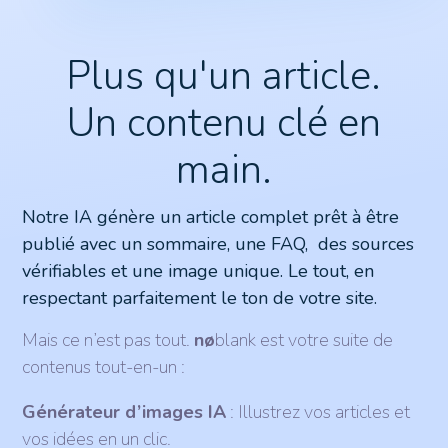
Plus qu'un article.
Un contenu clé en
main.
Notre IA génère un article complet prêt à être
publié avec un sommaire, une FAQ, des sources
vérifiables et une image unique. Le tout, en
respectant parfaitement le ton de votre site.
Mais ce n’est pas tout.
nø
blank est votre suite de
contenus tout-en-un :
Générateur d’images IA
: Illustrez vos articles et
vos idées en un clic.