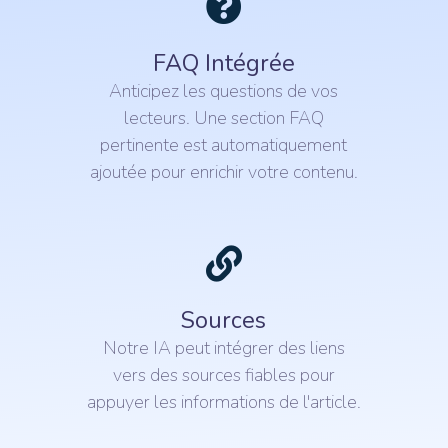
FAQ Intégrée
Anticipez les questions de vos
lecteurs. Une section FAQ
pertinente est automatiquement
ajoutée pour enrichir votre contenu.
Sources
Notre IA peut intégrer des liens
vers des sources fiables pour
appuyer les informations de l'article.