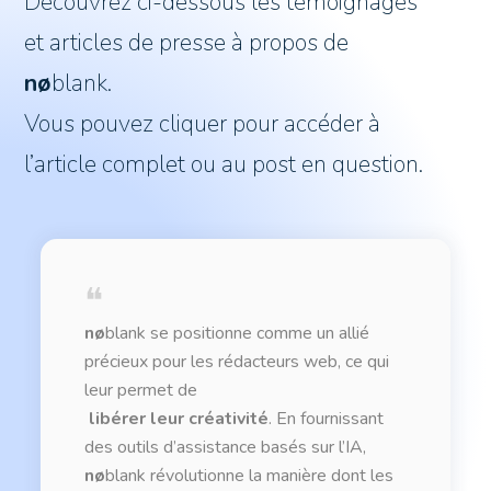
Découvrez ci-dessous les témoignages
et articles de presse à propos de
nø
blank.
Vous pouvez cliquer pour accéder à
l’article complet ou au post en question.
❝
nø
blank se positionne comme un allié
précieux pour les rédacteurs web, ce qui
leur permet de
libérer leur créativité
.
En fournissant
des outils d’assistance basés sur l’IA,
nø
blank révolutionne la manière dont les