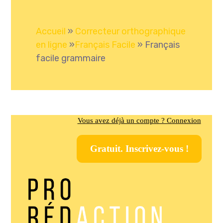
Accueil
»
Correcteur orthographique
en ligne
»
Français Facile
»
Français
facile grammaire
Vous avez déjà un compte ? Connexion
Gratuit. Inscrivez-vous !