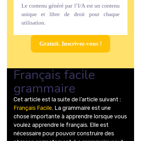
Le contenu généré par l’I/A est un contenu
unique et libre de droit pour chaque
utilisation.
Gratuit. Inscrivez-vous !
Français facile
grammaire
Cet article est la suite de l’article suivant :
Français Facile
. La grammaire est une
chose importante à apprendre lorsque vous
voulez apprendre le français. Elle est
nécessaire pour pouvoir construire des