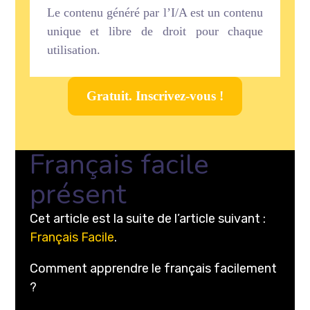
Le contenu généré par l’I/A est un contenu
unique et libre de droit pour chaque
utilisation.
Gratuit. Inscrivez-vous !
Français facile
présent
Cet article est la suite de l’article suivant :
Français Facile
.
Comment apprendre le français facilement
?