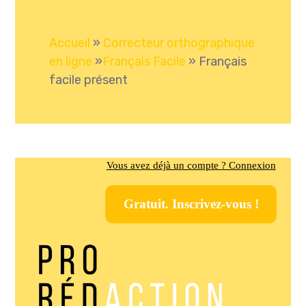
Accueil
»
Correcteur orthographique
en ligne
»
Français Facile
»
Français
facile présent
Vous avez déjà un compte ? Connexion
Gratuit. Inscrivez-vous !