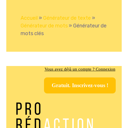
Accueil
»
Générateur de texte
»
Générateur de mots
»
Générateur de
mots clés
Vous avez déjà un compte ? Connexion
Gratuit. Inscrivez-vous !