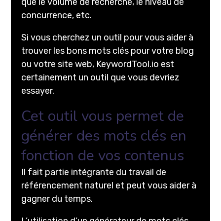
que le volume de recherche, le niveau de
concurrence, etc.
Si vous cherchez un outil pour vous aider à
trouver les bons mots clés pour votre blog
ou votre site web, KeywordTool.io est
certainement un outil que vous devriez
essayer.
Cet outil vous permet de
générer des mots clés en
fonction de vos contenus
Il fait partie intégrante du travail de
référencement naturel et peut vous aider à
gagner du temps.
L’utilisation d’un générateur de mots clés