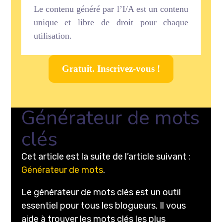
Le contenu généré par l’I/A est un contenu
unique et libre de droit pour chaque
utilisation.
Gratuit. Inscrivez-vous !
Générateur de mots
clés
Cet article est la suite de l’article suivant :
Générateur de mots
.
Le générateur de mots clés est un outil
essentiel pour tous les blogueurs. Il vous
aide à trouver les mots clés les plus