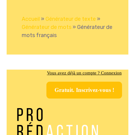
Accueil
»
Générateur de texte
»
Générateur de mots
»
Générateur de
mots français
Vous avez déjà un compte ? Connexion
Gratuit. Inscrivez-vous !