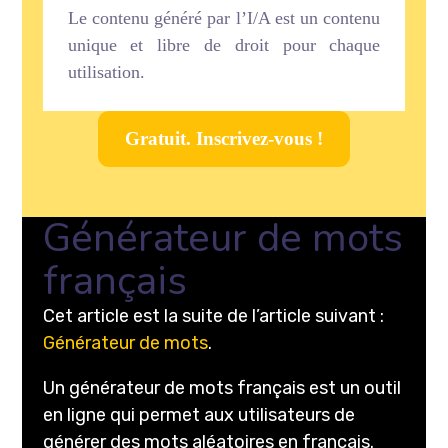
Le contenu généré par l’I/A est un contenu
unique et libre de droit pour chaque
utilisation.
Gratuit. Inscrivez-vous !
Générateur de mots
français
Cet article est la suite de l’article suivant :
Générateur de mots
.
Un générateur de mots français est un outil
en ligne qui permet aux utilisateurs de
générer des mots aléatoires en français.