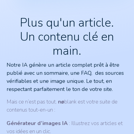
Plus qu'un article.
Un contenu clé en
main.
Notre IA génère un article complet prêt à être
publié avec un sommaire, une FAQ, des sources
vérifiables et une image unique. Le tout, en
respectant parfaitement le ton de votre site.
Mais ce n’est pas tout.
nø
blank est votre suite de
contenus tout-en-un :
Générateur d’images IA
: Illustrez vos articles et
vos idées en un clic.