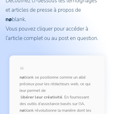
Découvrez ci-dessous les témoignages
et articles de presse à propos de
nø
blank.
Vous pouvez cliquer pour accéder à
l’article complet ou au post en question.
❝
nø
blank se positionne comme un allié
précieux pour les rédacteurs web, ce qui
leur permet de
libérer leur créativité
.
En fournissant
des outils d’assistance basés sur l’IA,
nø
blank révolutionne la manière dont les