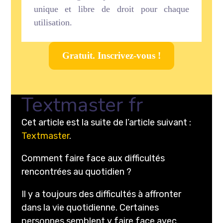
unique et libre de droit pour chaque
utilisation.
Gratuit. Inscrivez-vous !
Textmaster fr
Cet article est la suite de l’article suivant :
Textmaster
.
Comment faire face aux difficultés
rencontrées au quotidien ?
Il y a toujours des difficultés à affronter
dans la vie quotidienne. Certaines
personnes semblent y faire face avec