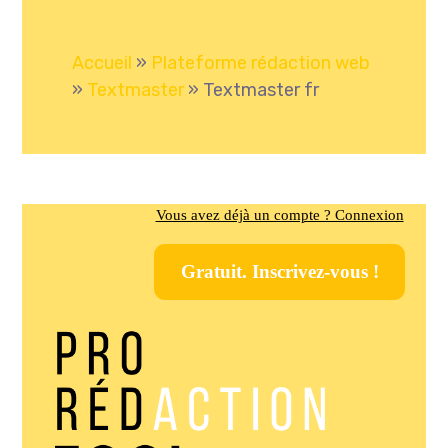
Accueil
»
Plateforme rédaction web
»
Textmaster
»
Textmaster fr
Vous avez déjà un compte ? Connexion
Gratuit. Inscrivez-vous !