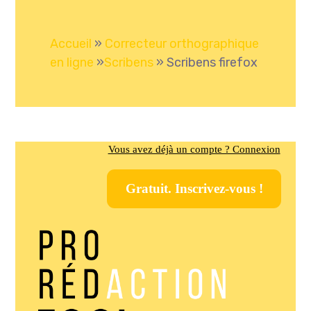
Accueil
»
Correcteur orthographique
en ligne
»
Scribens
»
Scribens firefox
Vous avez déjà un compte ? Connexion
Gratuit. Inscrivez-vous !