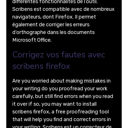
différentes fonctionnalités de l’outil.
Scribens est compatible avec de nombreux
navigateurs, dont Firefox. Il permet
également de corriger les erreurs
d’orthographe dans les documents
Microsoft Office.
Corrigez vos fautes avec
scribens firefox
Are you worried about making mistakes in
your writing do you proofread your work
carefully, but still find errors when you read
it over if so, you may want to install
scribens firefox, a free proofreading tool
that will help you find and correct errors in
your writing. Scribens est un correcteur de