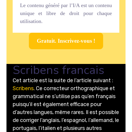
Le contenu généré par l’I/A est un contenu
unique et libre de droit pour chaque
utilisation.
Gratuit. Inscrivez-vous !
Scribens francais
Cet article est la suite de l’article suivant :
Scribens
. Ce correcteur orthographique et
grammatical ne s’utilise pas qu’en français
puisqu’il est également efficace pour
d’autres langues, même rares. Il est possible
de corriger l’anglais, l’espagnol, l’allemand, le
portugais, l’italien et plusieurs autres