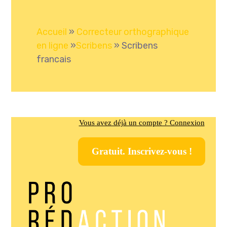
Accueil
»
Correcteur orthographique
en ligne
»
Scribens
»
Scribens
francais
Vous avez déjà un compte ? Connexion
Gratuit. Inscrivez-vous !