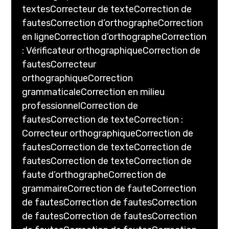
textesCorrecteur de texteCorrection de
fautesCorrection d’orthographeCorrection
en ligneCorrection d’orthographeCorrection
: Vérificateur orthographiqueCorrection de
fautesCorrecteur
orthographiqueCorrection
grammaticaleCorrection en milieu
professionnelCorrection de
fautesCorrection de texteCorrection :
Correcteur orthographiqueCorrection de
fautesCorrection de texteCorrection de
fautesCorrection de texteCorrection de
faute d’orthographeCorrection de
grammaireCorrection de fauteCorrection
de fautesCorrection de fautesCorrection
de fautesCorrection de fautesCorrection