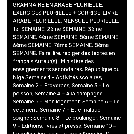
GRAMMAIRE EN ARABE PLURIELLE,
EXERCICES PLURIELLE + CORRIGE, LIVRE
ARABE PLURIELLE, MENSUEL PLURIELLE.
1er SEMAINE, 2ème SEMAINE, 3ème
SEMAINE, 4ème SEMAINE, 5ème SEMAINE,
6ème SEMAINE, 7ème SEMAINE, 8ème
SEMAINE. Faire, lire, rédiger des textes en
français Auteur(s) : Ministère des
enseignements secondaires, République du
Nige Semaine 1 – Activités scolaires;
Semaine 2 – Proverbes; Semaine 3 – Le
poisson; Semaine 4 – A la campagne;
Semaine 5 – Mon logement; Semaine 6 – Le
vêtement; Semaine 7 – Etre malade,
soigner; Semaine 8 – Le boulanger; Semaine
9 – Editions, livres et presse; Semaine 10 –
La police, justice et prisons; Semaine 11 –