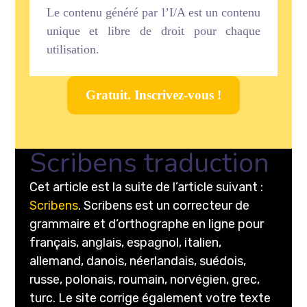
Le contenu généré par l’I/A est un contenu
unique et libre de droit pour chaque
utilisation.
Gratuit. Inscrivez-vous !
Scribens traduction
Cet article est la suite de l’article suivant :
Scribens
. Scribens est un correcteur de
grammaire et d’orthographe en ligne pour
français, anglais, espagnol, italien,
allemand, danois, néerlandais, suédois,
russe, polonais, roumain, norvégien, grec,
turc. Le site corrige également votre texte