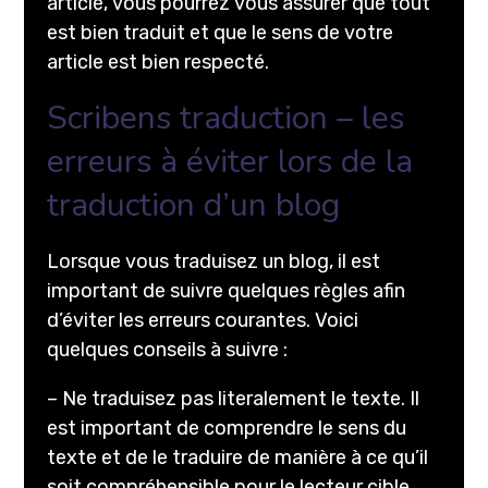
article, vous pourrez vous assurer que tout
est bien traduit et que le sens de votre
article est bien respecté.
Scribens traduction – les
erreurs à éviter lors de la
traduction d’un blog
Lorsque vous traduisez un blog, il est
important de suivre quelques règles afin
d’éviter les erreurs courantes. Voici
quelques conseils à suivre :
– Ne traduisez pas literalement le texte. Il
est important de comprendre le sens du
texte et de le traduire de manière à ce qu’il
soit compréhensible pour le lecteur cible.