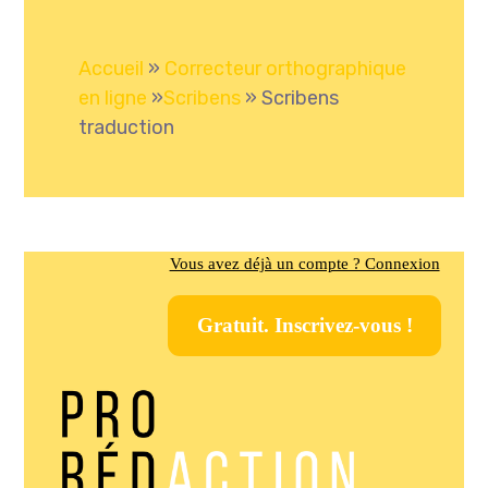
Accueil
»
Correcteur orthographique
en ligne
»
Scribens
»
Scribens
traduction
Vous avez déjà un compte ? Connexion
Gratuit. Inscrivez-vous !