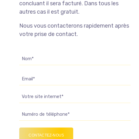
concluant il sera facturé. Dans tous les
autres cas il est gratuit.
Nous vous contacterons rapidement après
votre prise de contact.
Nom
(Nécessaire)
E-
mail
Site
Web
Téléphone