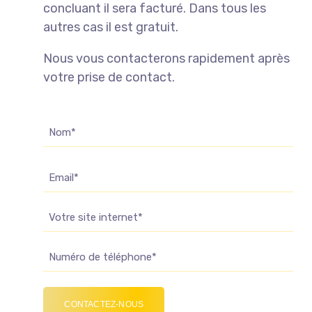
concluant il sera facturé. Dans tous les
autres cas il est gratuit.
Nous vous contacterons rapidement après
votre prise de contact.
Nom
(Nécessaire)
E-
mail
Site
Web
Téléphone