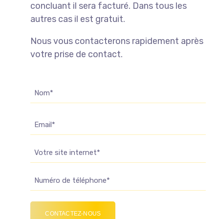
concluant il sera facturé. Dans tous les
autres cas il est gratuit.
Nous vous contacterons rapidement après
votre prise de contact.
Nom
(Nécessaire)
E-
mail
Site
Web
Téléphone