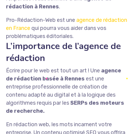
rédaction à Rennes
.
Pro-Rédaction-Web est une
agence de rédaction
en France
qui pourra vous aider dans vos
problématiques éditoriales.
L’importance de l’agence de
rédaction
Écrire pour le web est tout un art ! Une
agence
de rédaction basée à Rennes
est une
entreprise professionnelle de création de
contenu adapté au digital et à la logique des
algorithmes requis par les
SERPs des moteurs
de recherche.
En rédaction web, les mots incarnent votre
entreprise. Un contenu optimisé SEO vous offrira