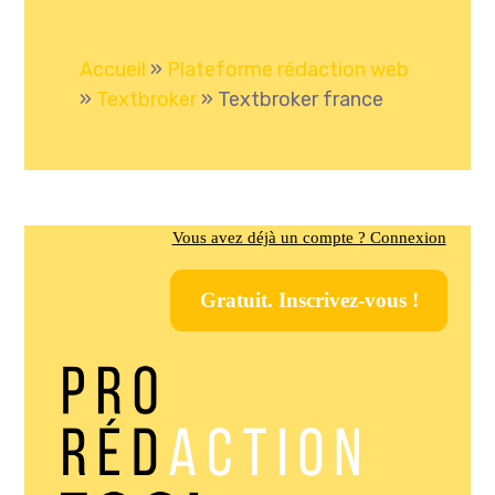
Accueil
»
Plateforme rédaction web
»
Textbroker
»
Textbroker france
Vous avez déjà un compte ? Connexion
Gratuit. Inscrivez-vous !