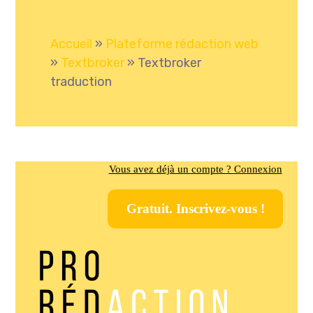
Accueil
»
Plateforme rédaction web
»
Textbroker
»
Textbroker
traduction
Vous avez déjà un compte ? Connexion
Gratuit. Inscrivez-vous !