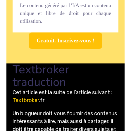
Le contenu généré par l’I/A est un contenu
unique et libre de droit pour chaque
utilisation.
Gratuit. Inscrivez-vous !
Textbroker
traduction
Cet article est la suite de l’article suivant :
Textbroker
.fr
Un blogueur doit vous fournir des contenus
intéressants à lire, mais aussi à partager. Il
doit être capable de traiter divers sujets et