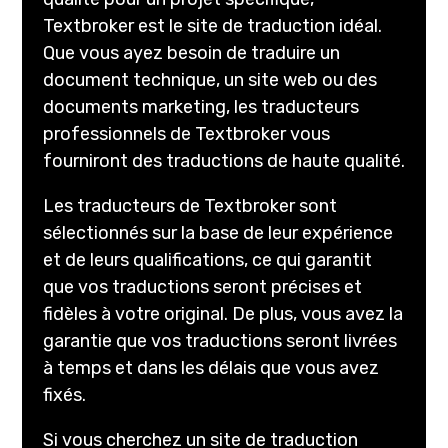
Textbroker est le site de traduction idéal.
Que vous ayez besoin de traduire un
document technique, un site web ou des
documents marketing, les traducteurs
professionnels de Textbroker vous
fourniront des traductions de haute qualité.
Les traducteurs de Textbroker sont
sélectionnés sur la base de leur expérience
et de leurs qualifications, ce qui garantit
que vos traductions seront précises et
fidèles à votre original. De plus, vous avez la
garantie que vos traductions seront livrées
à temps et dans les délais que vous avez
fixés.
Si vous cherchez un site de traduction